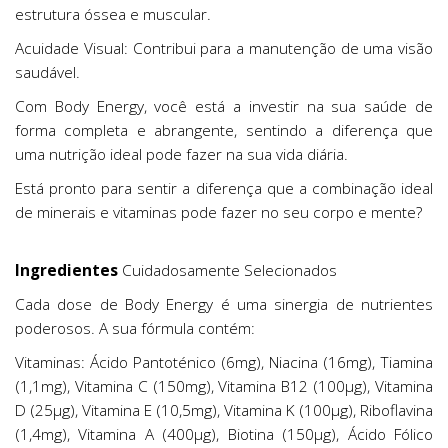
estrutura óssea e muscular.
Acuidade Visual: Contribui para a manutenção de uma visão
saudável.
Com Body Energy, você está a investir na sua saúde de
forma completa e abrangente, sentindo a diferença que
uma nutrição ideal pode fazer na sua vida diária.
Está pronto para sentir a diferença que a combinação ideal
de minerais e vitaminas pode fazer no seu corpo e mente?
Ingredientes
Cuidadosamente Selecionados
Cada dose de Body Energy é uma sinergia de nutrientes
poderosos. A sua fórmula contém:
Vitaminas: Ácido Pantoténico (6mg), Niacina (16mg), Tiamina
(1,1mg), Vitamina C (150mg), Vitamina B12 (100μg), Vitamina
D (25μg), Vitamina E (10,5mg), Vitamina K (100μg), Riboflavina
(1,4mg), Vitamina A (400μg), Biotina (150μg), Ácido Fólico