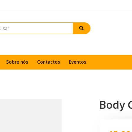
Sobre nós
Contactos
Eventos
Body 