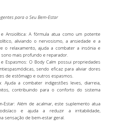
ngentes para o Seu Bem-Estar
e Ansiolítica: A fórmula atua como um potente
olítico, aliviando o nervosismo, a ansiedade e a
e o relaxamento, ajuda a combater a insónia e
 sono mais profundo e reparador.
s e Espasmos: O Body Calm possui propriedades
ntiespasmódicas, sendo eficaz para aliviar dores
res de estômago e outros espasmos.
: Ajuda a combater indigestões leves, diarreia,
tos, contribuindo para o conforto do sistema
em-Estar: Além de acalmar, este suplemento atua
isíaco e ajuda a reduzir a irritabilidade,
 sensação de bem-estar geral.