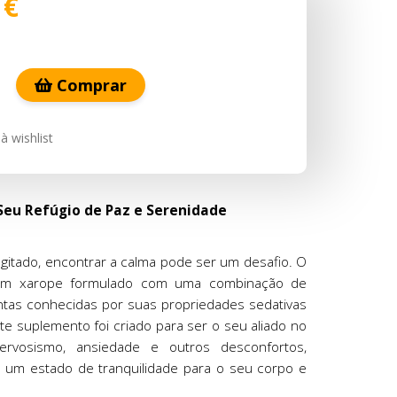
 €
Comprar
à wishlist
Seu Refúgio de Paz e Serenidade
itado, encontrar a calma pode ser um desafio. O
um xarope formulado com uma combinação de
ntas conhecidas por suas propriedades sedativas
ste suplemento foi criado para ser o seu aliado no
rvosismo, ansiedade e outros desconfortos,
 um estado de tranquilidade para o seu corpo e