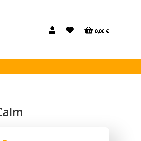
0,00 €
Calm