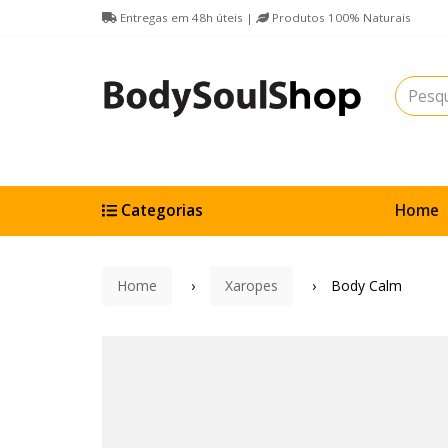
Entregas em 48h úteis |
Produtos 100% Naturais
Categorias
Home
Home
Xaropes
Body Calm