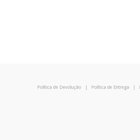
Política de Devolução
|
Política de Entrega
|